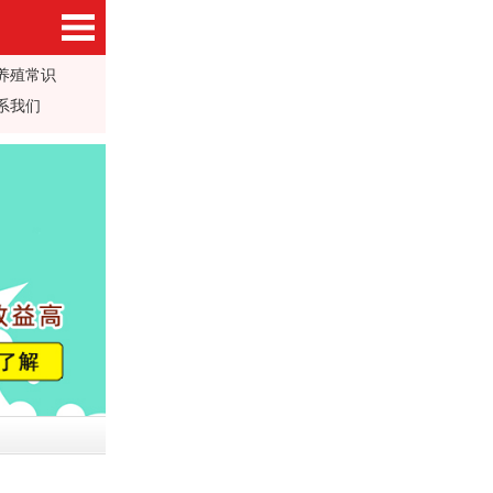
养殖常识
系我们