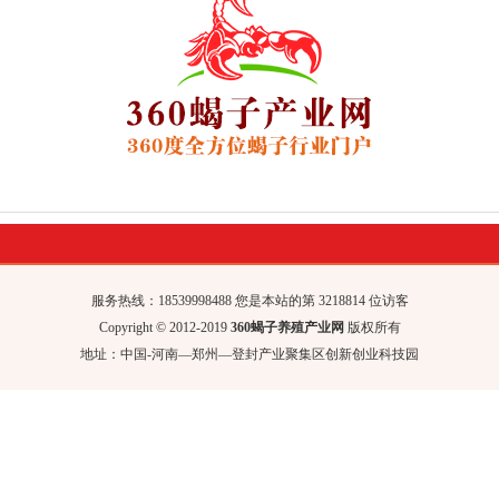
服务热线：18539998488 您是本站的第 32
18814 位访客
Copyright © 2012-2019
360蝎子养殖产业网
版权所有
地址：中国-河南—郑州—登封产业聚集区创新创业科技园