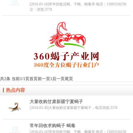
[2018-05-18]常年回收活蝎、干蝎、蝎毒等 电话：15093330258
立···
浏览:3778
共2条 当前1/1页
首页
前一页
1
后一页
尾页
热点内容
大量收购甘肃新疆宁夏蝎子
[2018-05-30]大量收购甘肃新疆宁夏蝎子，电话
浏览:3578
常年回收求购蝎子 蝎毒
[2018-05-18]常年回收活蝎、干蝎、蝎毒等 电话：15093330258