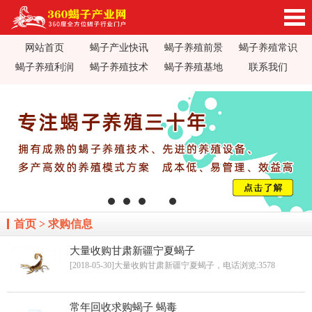
网站首页
蝎子产业快讯
蝎子养殖前景
蝎子养殖常识
360蝎子养殖产业网_蝎子养殖技术视频_蝎子养
蝎子养殖利润
蝎子养殖技术
蝎子养殖基地
联系我们
殖前景利润_蝎子蝎毒价格行情_蝎子养殖疾病防
治_全蝎药方价值加工_蝎子养殖场基地加盟
首页
>
求购信息
大量收购甘肃新疆宁夏蝎子
[2018-05-30]大量收购甘肃新疆宁夏蝎子，电话
浏览:3578
常年回收求购蝎子 蝎毒