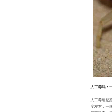
人工养蝎：
人工养殖繁殖
度左右，一般