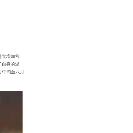
进食增加营
子自身的温
月中旬至八月