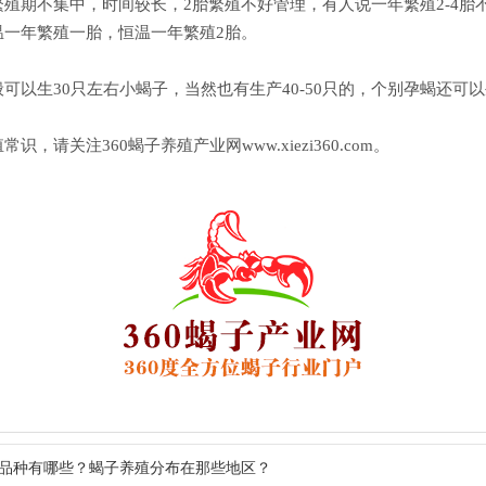
殖期不集中，时间较长，2胎繁殖不好管理，有人说一年繁殖2-4胎
温一年繁殖一胎，恒温一年繁殖2胎。
可以生30只左右小蝎子，当然也有生产40-50只的，个别孕蝎还可以
识，请关注360蝎子养殖产业网www.xiezi360.com。
品种有哪些？蝎子养殖分布在那些地区？