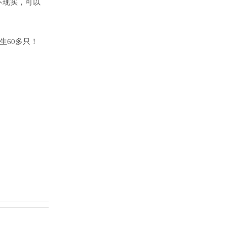
不现实，可以
生60多只！