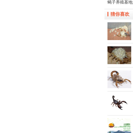
蝎子养殖基地
猜你喜欢