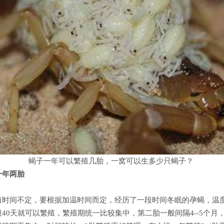
蝎子一年可以繁殖几胎，一窝可以生多少只蝎子？
一年两胎
时间不定，要根据加温时间而定，经历了一段时间冬眠的孕蝎，温度达到
40天就可以繁殖，繁殖期统一比较集中，第二胎一般间隔4--5个月