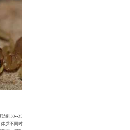
33--35
，体质不同时