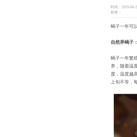
时间：2019-06-2
标签：
蝎子一年可
自然界蝎子
蝎子一年繁
养，随着温
度，温度越
上旬不等，