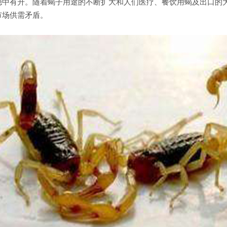
稳中有升。随着蝎子用途的不断扩大和人们医疗、餐饮用蝎及出口的
市场供需矛盾。