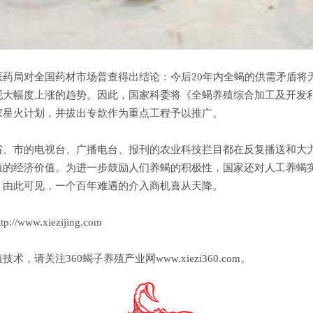
医药局对全国药材市场普查得出结论：今后20年内全蝎的供需矛盾将
现大幅度上涨的趋势。因此，国家科委将《全蝎养殖综合加工及开发
家星火计划，并拔出专款作为重点工程予以推广。
省、市的电视台、广播电台、报刊的农业科技拦目都在反复播送和大
殖的经济价值。为进一步鼓励人们养蝎的积极性，国家还对人工养蝎
。由此可见，一个百年难遇的介入商机喜从天降。
//www.xiezijing.com
术，请关注360蝎子养殖产业网www.xiezi360.com。