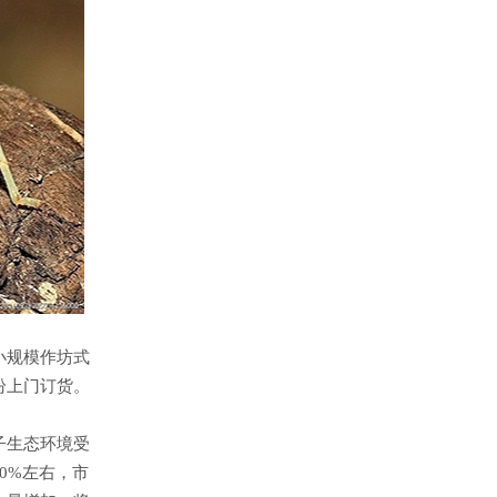
小规模作坊式
纷上门订货。
子生态环境受
0%左右，市