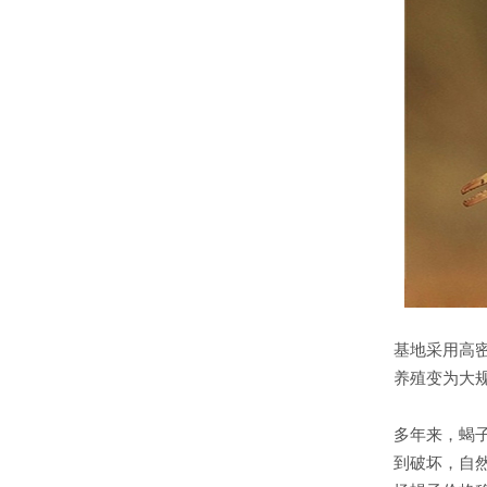
基地采用高
养殖变为大
多年来，蝎
到破坏，自