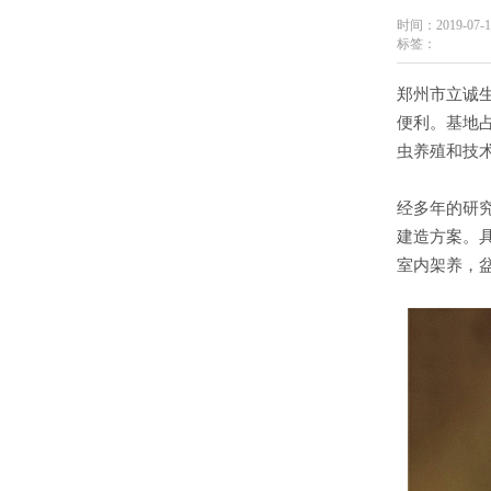
时间：2019-07-1
标签：
郑州市立诚生
便利。基地
虫养殖和技
经多年的研
建造方案。
室内架养，