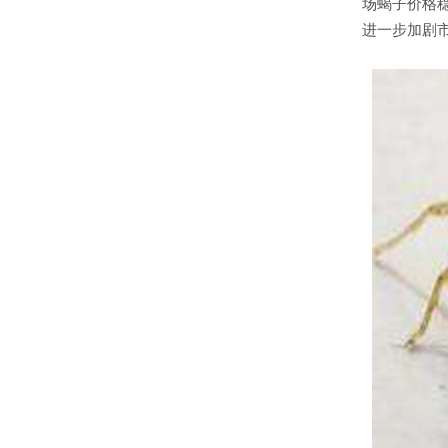
场蝎子价格
进一步加剧