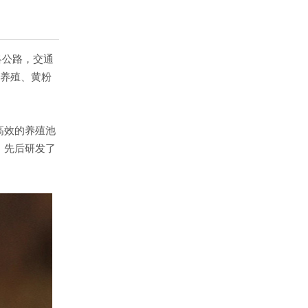
洛公路，交通
元养殖、黄粉
高效的养殖池
，先后研发了