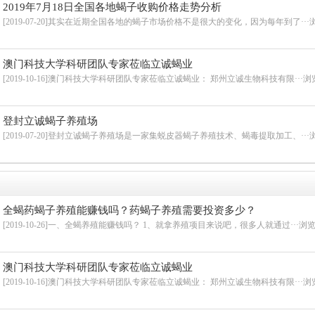
2019年7月18日全国各地蝎子收购价格走势分析
[2019-07-20]其实在近期全国各地的蝎子市场价格不是很大的变化，因为每年到了···
浏
澳门科技大学科研团队专家莅临立诚蝎业
[2019-10-16]澳门科技大学科研团队专家莅临立诚蝎业： 郑州立诚生物科技有限···
浏览
登封立诚蝎子养殖场
[2019-07-20]登封立诚蝎子养殖场是一家集蜕皮器蝎子养殖技术、蝎毒提取加工、···
浏
全蝎药蝎子养殖能赚钱吗？药蝎子养殖需要投资多少？
[2019-10-26]一、全蝎养殖能赚钱吗？ 1、就拿养殖项目来说吧，很多人就通过···
浏览:
澳门科技大学科研团队专家莅临立诚蝎业
[2019-10-16]澳门科技大学科研团队专家莅临立诚蝎业： 郑州立诚生物科技有限···
浏览