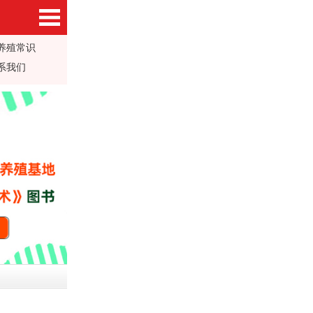
养殖常识
系我们