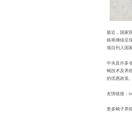
最近，国家
格将继续呈
项目列入国
中央及许多
蝎技术及养
的优惠政策
友情链接：http:
更多蝎子养殖技