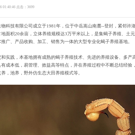
6 01:40:46 点击：3699
物科技有限公司成立于1981年，位于中岳嵩山南麓--登封，紧邻许
占地面积20余亩，立体养殖规模达3万平米以上，是集蝎子养殖、土
术推广、产品收购、加工、销售为一体的大型专业化蝎子养殖基地。
究和实践，本基地拥有成熟的蝎子养殖技术、先进的养殖设备、多产
具有成本低，易管理、效益高等特点，并在养殖过程中不断总结经验
盆养，池养，野外仿生态大田养殖模式等。