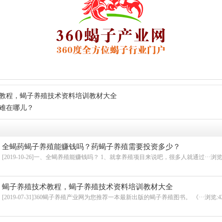
教程，蝎子养殖技术资料培训教材大全
难在哪儿？
全蝎药蝎子养殖能赚钱吗？药蝎子养殖需要投资多少？
[2019-10-26]一、全蝎养殖能赚钱吗？ 1、就拿养殖项目来说吧，很多人就通过···
浏览:
蝎子养殖技术教程，蝎子养殖技术资料培训教材大全
[2019-07-31]360蝎子养殖产业网为您推荐一本最新出版的蝎子养殖图书。 《···
浏览:4