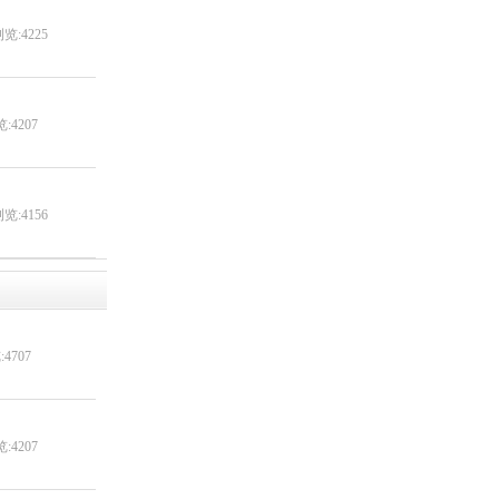
览:4225
:4207
览:4156
4707
:4207