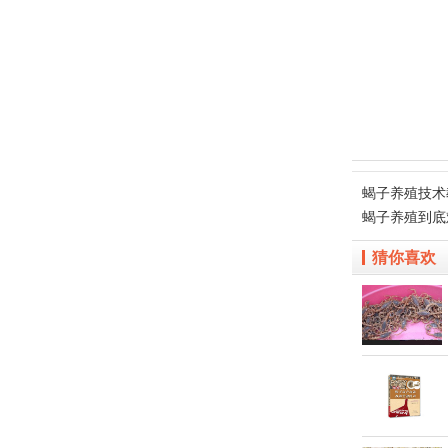
蝎子养殖技术
蝎子养殖到底
猜你喜欢