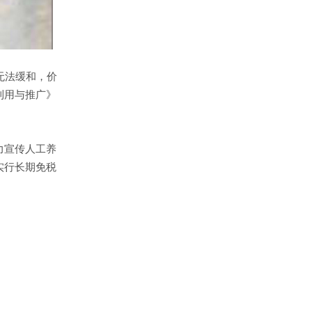
无法缓和，价
利用与推广》
力宣传人工养
实行长期免税