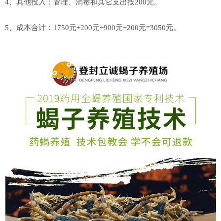
4、其他投入：管理、消毒和其它支出按200元。
5、成本合计：1750元+200元+900元+200元=3050元。