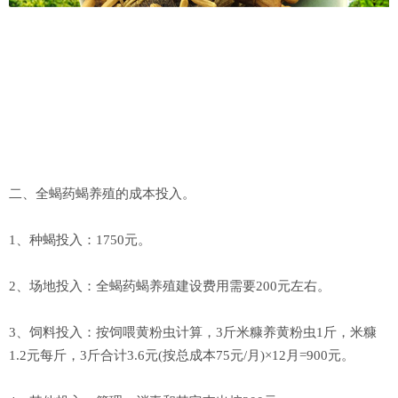
二、全蝎药蝎养殖的成本投入。
1、种蝎投入：1750元。
2、场地投入：全蝎药蝎养殖建设费用需要200元左右。
3、饲料投入：按饲喂黄粉虫计算，3斤米糠养黄粉虫1斤，米糠
1.2元每斤，3斤合计3.6元(按总成本75元/月)×12月=900元。