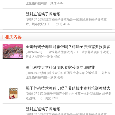
诚生物科技有限···
浏览:4209
登封立诚蝎子养殖场
[2019-07-20]登封立诚蝎子养殖场是一家集蜕皮器蝎子养殖技
术、蝎毒提取加工、···
浏览:4156
相关内容
全蝎药蝎子养殖能赚钱吗？药蝎子养殖需要投资多
少？
[2019-10-26]一、全蝎养殖能赚钱吗？ 1、就拿养殖项目来说吧，
很多人就通过···
浏览:4709
澳门科技大学科研团队专家莅临立诚蝎业
[2019-10-16]澳门科技大学科研团队专家莅临立诚蝎业： 郑州立
诚生物科技有限···
浏览:4209
蝎子养殖技术教程，蝎子养殖技术资料培训教材大
全
[2019-07-31]360蝎子养殖产业网为您推荐一本最新出版的蝎子养
殖图书。 《···
浏览:4287
登封立诚蝎子养殖场
[2019-07-20]登封立诚蝎子养殖场是一家集蜕皮器蝎子养殖技